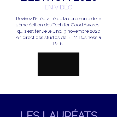
EN VIDÉO
Revivez l'intégralité de la cérémonie de la
2ème édition des Tech for Good Awards,
qui s'est tenue le lundi 9 novembre 2020
en direct des studios de BFM Business à
Paris.
LES LAURÉATS