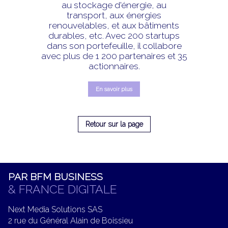
au stockage d'énergie, au
transport, aux énergies
renouvelables, et aux bâtiments
durables, etc. Avec 200 startups
dans son portefeuille, il collabore
avec plus de 1 200 partenaires et 35
actionnaires.
En savoir plus
Retour sur la page
PAR BFM BUSINESS
& FRANCE DIGITALE
Next Media Solutions SAS
2 rue du Général Alain de Boissieu