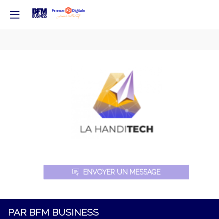
LA
HANDIT
ECH
ENVOYER UN MESSAGE
PAR BFM BUSINESS