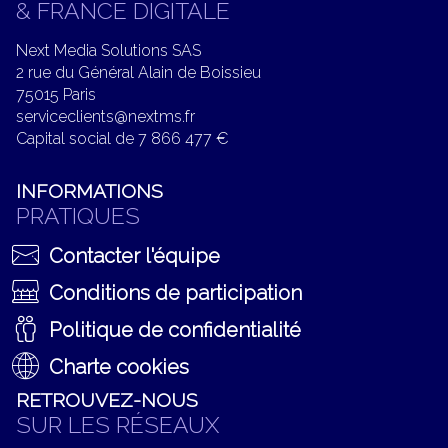
& FRANCE DIGITALE
Next Media Solutions SAS
2 rue du Général Alain de Boissieu
75015 Paris
serviceclients@nextms.fr
Capital social de 7 866 477 €
INFORMATIONS
PRATIQUES
Contacter l'équipe
Conditions de participation
Politique de confidentialité
Charte cookies
RETROUVEZ-NOUS
SUR LES RÉSEAUX