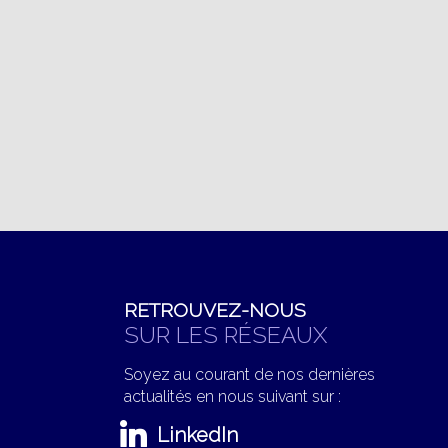
RETROUVEZ-NOUS
SUR LES RÉSEAUX
Soyez au courant de nos dernières
actualités en nous suivant sur :
LinkedIn