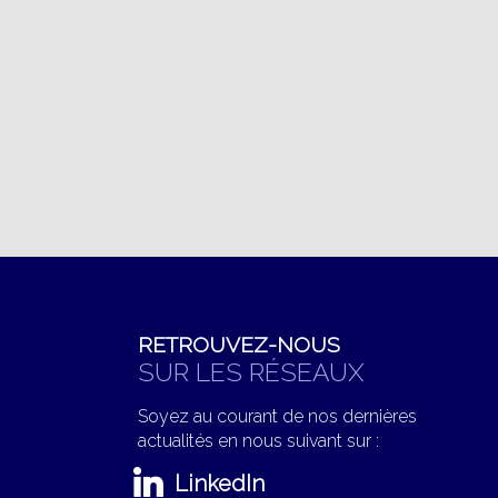
RETROUVEZ-NOUS
SUR LES RÉSEAUX
Soyez au courant de nos dernières
actualités en nous suivant sur :
LinkedIn