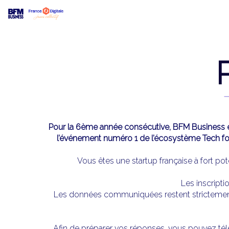
Pour la 6ème année consécutive, BFM Business et F
l’événement numéro 1 de l’écosystème Tech for
Vous êtes une startup française à fort pot
Les inscript
Les données communiquées restent strictement c
Afin de préparer vos réponses, vous pouvez tél