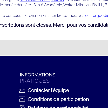
e l’année dernière : Santé Académie, Verkor, Miimosa, Facil’iti, 
r le concours et l’événement, contactez-nous à :
techforgooda
nscriptions sont closes. Merci pour vos candidat
INFORMATIONS
PRATIQUES
Contacter l'équipe
Conditions de participation