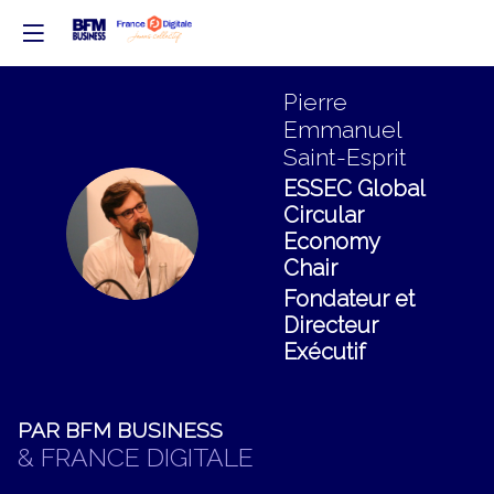
Pierre
Emmanuel
Saint-Esprit
ESSEC Global
Circular
PES
Economy
Chair
Fondateur et
Directeur
Exécutif
PAR BFM BUSINESS
& FRANCE DIGITALE